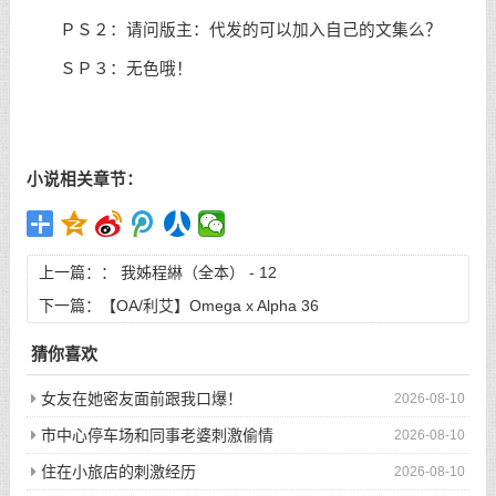
ＰＳ２：请问版主：代发的可以加入自己的文集么？
ＳＰ３：无色哦！
小说相关章节：
上一篇：：
我姊程綝（全本） - 12
下一篇：
【OA/利艾】Omega x Alpha 36
猜你喜欢
女友在她密友面前跟我口爆！
2026-08-10
市中心停车场和同事老婆刺激偷情
2026-08-10
住在小旅店的刺激经历
2026-08-10