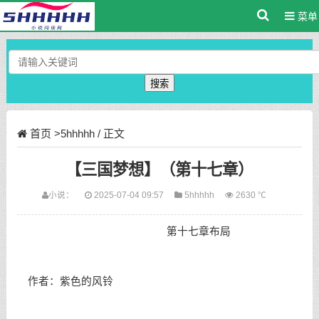
菜单
搜索
首页
>
5hhhhh
/ 正文
【三国梦想】（第十七章）
小说：
2025-07-04 09:57
5hhhhh
2630 ℃
第十七章布局
作者：紫色的风铃