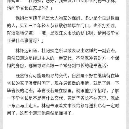
保姆道：「杜阿姨，您好，我是汉江市文市长的秘书小林，
请问毕省长在家里吗？」
保姆杜阿姨毕竟是大人物家的保姆，多少是个见过世面
的人，见到三个年轻人恭恭敬敬地厚在门口，也不打招呼，
就淡淡地说道：「哦，是汉江文市长的秘书呀，请问找毕省
长是什么事情呀？」
林怀远知道，杜阿姨之所以敢表现出这样的一副姿态，
自然知道这是经过主人的一番交代，不然就冲着对方一个保
姆的身份，哪里敢这么跟一个常务副市长的秘书说话？
既然很有可能是领导的交代，自然是不好在继续待在毕
省长的家里浪费时间了，现在最该做的事情，就是了解一下
毕省长的动态。毕省长若是在家里，就跟他打个招呼，了解
一下毕省长是不是有什么交代，若是毕省长不在家里，就放
下东西马上走人。林秘书跟着文市长给领导送礼也有一定时
间了，这些个道理他自然是懂得了。