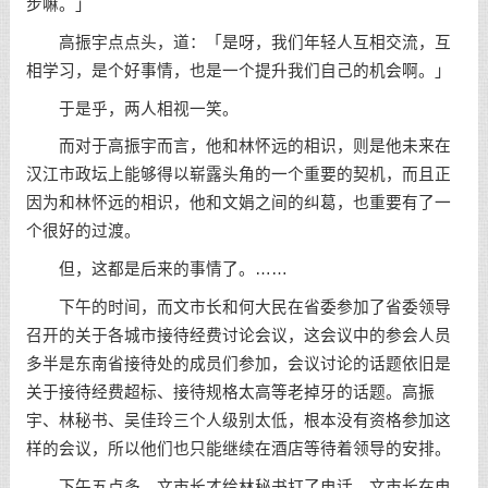
步嘛。」
高振宇点点头，道：「是呀，我们年轻人互相交流，互
相学习，是个好事情，也是一个提升我们自己的机会啊。」
于是乎，两人相视一笑。
而对于高振宇而言，他和林怀远的相识，则是他未来在
汉江市政坛上能够得以崭露头角的一个重要的契机，而且正
因为和林怀远的相识，他和文娟之间的纠葛，也重要有了一
个很好的过渡。
但，这都是后来的事情了。……
下午的时间，而文市长和何大民在省委参加了省委领导
召开的关于各城市接待经费讨论会议，这会议中的参会人员
多半是东南省接待处的成员们参加，会议讨论的话题依旧是
关于接待经费超标、接待规格太高等老掉牙的话题。高振
宇、林秘书、吴佳玲三个人级别太低，根本没有资格参加这
样的会议，所以他们也只能继续在酒店等待着领导的安排。
下午五点多，文市长才给林秘书打了电话。文市长在电