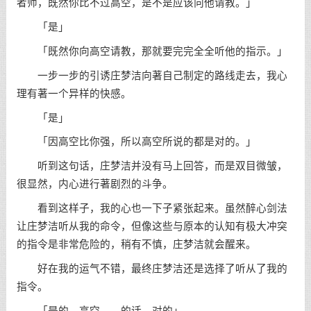
者师，既然你比不过高空，是不是应该向他请教。」
「是」
「既然你向高空请教，那就要完完全全听他的指示。」
一步一步的引诱庄梦洁向著自己制定的路线走去，我心
理有著一个异样的快感。
「是」
「因高空比你强，所以高空所说的都是对的。」
听到这句话，庄梦洁并没有马上回答，而是双目微皱，
很显然，内心进行著剧烈的斗争。
看到这样子，我的心也一下子紧张起来。虽然醉心剑法
让庄梦洁听从我的命令，但像这些与原本的认知有极大冲突
的指令是非常危险的，稍有不慎，庄梦洁就会醒来。
好在我的运气不错，最终庄梦洁还是选择了听从了我的
指令。
「是的…高空……的话…对的」