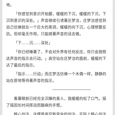
地。
「你感觉到意识开始朦，缓缓的下沉，缓缓的下沉，下
沉到意识的深处。」声音继续引诱著庄梦洁，庄梦洁感觉到
自己仿佛就在一个巨大的黑洞，缓缓的向下沉，心理想要反
抗。但却毫无作用，只能顺著声音的话去做。
「下……沉……深处」
「你已经睡著了，不会对外界有任何反应，你只会按照
这声音的指示去行动。」高空站在庄梦洁的面前，缓缓的下
达了最后的指示。
「指示……行动」而庄梦洁仿佛一个木偶一样，静静的
站在原地等待著声音的指示。
——————————
看著眼前已经完全沉睡的美人，我缓缓的松了口气。摇
了摇因长时间挥动而酸麻的手臂。
醉心剑法，这便是高空新学会的剑法。实际上醉心剑法