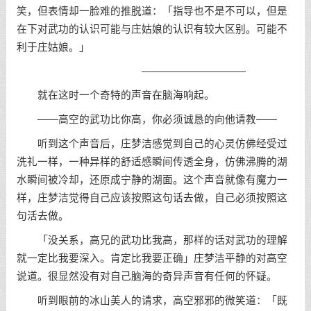
笑，但表情却一脸难的推脱道：「指导也不是不可以，但是
在下对武功的认识可能与庄姑娘的认识有较大区别。可能不
利于庄姑娘。」
——————————
就在这时一个奇特的声音在脑海响起。
——高空的武功比你高，你必须诚恳的向他请教——
听到这个声音后，庄梦洁感觉到自己的心灵仿佛经受过
洗礼一样，一种异样的舒适感瞬间传透全身，仿佛沸腾的湖
水瞬间被冷却，还原成宁静的湖面。这个声音就像有魔力一
样，庄梦洁觉得自己应该按照这句话去做，自己必须按照这
句活去做。
「没关系，高兄的武功比我高，那样的话对武功的理解
就一定比我要深入。肯定比我要正确」庄梦洁平静的对高空
说道。很显然没有对自己脑海的奇异声音有任何的怀疑。
听到眼前的冰山美人的请求，高空邪邪的微笑道：「既