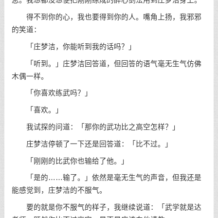
息。我想都没想便把刚刚练成的醉心剑法用到庄梦洁身上。
得不到你的心，我也要得到你的人。嘴角上扬，我邪邪
的笑道：
「庄梦洁，你能听到我的话吗？」
「听到。」庄梦洁回答道，但回答的语气毫无生气仿佛
木偶一样。
「你喜欢练武吗？」
「喜欢。」
我试探的问道：「那你的武功比之高空怎样？」
庄梦洁停顿了一下还是回答道：「比不过。」
「刚刚的比武你也输给了他。」
「是的……输了。」依然是毫无生气的声音，但我还是
能感觉到，庄梦洁的不服气。
要的就是你不服气的样子，我继续说道：「武学就是达