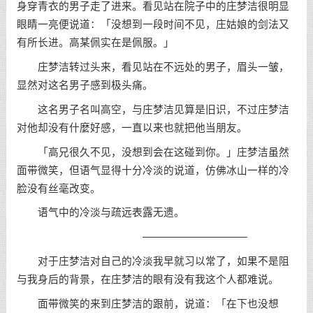
身穿青衣的男子走了进来。看见站在院子中的庄梦洁很明显
眼睛一亮便说道：「没想到一段时间不见，庄姑娘的剑法又
有所长进。高某佩实在是佩服。」
庄梦洁转过头来，看见站在不远处的男子，眉头一皱，
显然对这名男子感到极头痛。
这名男子名叫高空，与庄梦洁见算是旧识，不过庄梦洁
对他却没有什麼好感，一直以来也就把他当朋友。
「高兄很久不见，没想到会在这碰到你。」庄梦洁虽然
面带微笑，但语气显得十分冷淡的说道，仿佛冰山一样的冷
脸没有丝毫改变。
语气中的冷淡与疏远表露无遗。
——————————
对于庄梦洁对自己的冷淡我早就习以常了，如果不是阻
与我身后的背景，在庄梦洁的眼有没有我这个人都难说。
面带微笑的来到庄梦洁的跟前，说道：「在下也没想