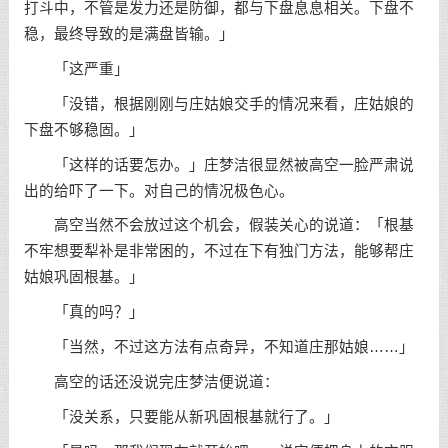
打斗中，不管是发力还是防御，都与下盘息息相关。下盘不
稳，最终导致的是满盘皆输。」
「这严重」
「没错，根据刚刚与庄姑娘交手的情况来看，庄姑娘的
下盘不够稳固。」
「这样的话要怎办。」庄梦洁很显然被高空一脸严肃说
出的给吓了一下。对自己的情况极色心。
高空当然不会放过这个机会，假装关心的说道：「根基
不牢想要犁补是非常困的，不过在下有独门方法，能够帮庄
姑娘巩固根基。」
「真的吗？」
「当然，不过这方法有点奇异，不知道庄那姑娘……」
高空的话还没说完庄梦洁便说道：
「没关系，只要能从新巩固根基就行了。」