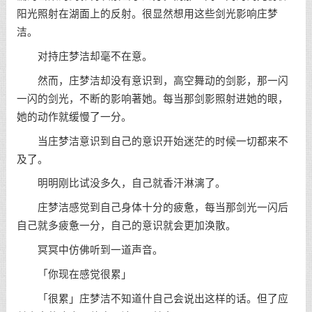
阳光照射在湖面上的反射。很显然想用这些剑光影响庄梦
洁。
对持庄梦洁却毫不在意。
然而，庄梦洁却没有意识到，高空舞动的剑影，那一闪
一闪的剑光，不断的影响著她。每当那剑影照射进她的眼，
她的动作就缓慢了一分。
当庄梦洁意识到自己的意识开始迷茫的时候一切都来不
及了。
明明刚比试没多久，自己就香汗淋漓了。
庄梦洁感觉到自己身体十分的疲惫，每当那剑光一闪后
自己就多疲惫一分，自己的意识就会更加涣散。
冥冥中仿佛听到一道声音。
「你现在感觉很累」
「很累」庄梦洁不知道什自己会说出这样的话。但了应