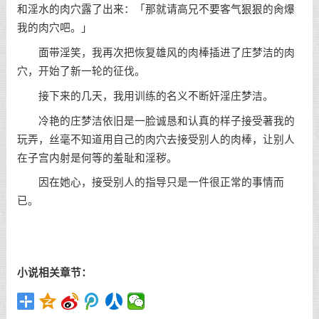
和淫水的肉穴露了出来：「那就请高兄不要客气狠狠的肏爆
我的肉穴吧。」
面带淫笑，我再次把恢复雄风的肉棒插进了庄梦洁的肉
穴，开始了新一轮的征伐。
接下来的几天，我用训练的名义不断奸淫庄梦洁。
冷艳的庄梦洁依旧是一脸诚恳和认真的样子接受著我的
玩弄，丝毫不知道用自己的肉穴去接受别人的肉棒，让别人
在子宫内射是何等的羞耻和淫秽。
因在她心，接受别人的指导只是一件很正常的事情而
已。
小说相关章节：