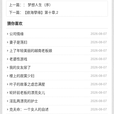
上一篇：：
梦想人生（序）
下一篇：
【欲海孽缘】第十章,2
猜你喜欢
公司情缘
2026-08-07
妻子是荡妇
2026-08-07
上了年轻美丽的越南老板娘
2026-08-07
老婆性游戏
2026-08-07
我的女友尿了
2026-08-07
楼上的寂寞少妇
2026-08-07
叶子的故事之虐恋满屋
2026-08-07
轮奸前老板的漂亮女儿
2026-08-07
淫乱两漂亮的护士
2026-08-07
克夫命：一个女人的自述
2026-08-07