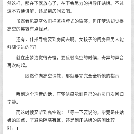
然这样，那在下就放心了，在下会尽力的指导庄姑娘。不过
这不方便讲解，还是到房间去吧。」
虽然看见高空依旧挂著招牌式的微笑，但庄梦洁却觉得
高空的笑容有点怪异。
还有，什指导需要到房间去啊。女孩子的闺房是男人能
够随便进的吗？
就在庄梦洁觉得奇怪，要反驳高空的时候，奇异的声音
再次响起。
——既然你向高空请教，那就要完完全全听他的指示
——
听到这个声音的话，庄梦洁感觉到自己的心灵再次回归
宁静。
而这时候又听到高空说：「等一下要说的，毕竟是庄姑
娘的弱点，了避免隔墙有耳，还是到庄姑娘的房间比较
好。」