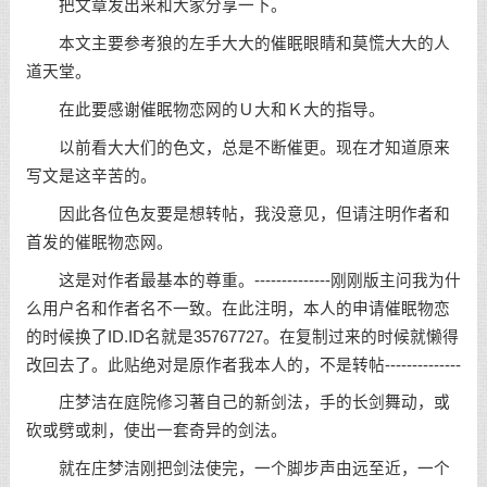
把文章发出来和大家分享一下。
本文主要参考狼的左手大大的催眠眼睛和莫慌大大的人
道天堂。
在此要感谢催眠物恋网的Ｕ大和Ｋ大的指导。
以前看大大们的色文，总是不断催更。现在才知道原来
写文是这辛苦的。
因此各位色友要是想转帖，我没意见，但请注明作者和
首发的催眠物恋网。
这是对作者最基本的尊重。--------------刚刚版主问我为什
么用户名和作者名不一致。在此注明，本人的申请催眠物恋
的时候换了ID.ID名就是35767727。在复制过来的时候就懒得
改回去了。此贴绝对是原作者我本人的，不是转帖--------------
庄梦洁在庭院修习著自己的新剑法，手的长剑舞动，或
砍或劈或刺，使出一套奇异的剑法。
就在庄梦洁刚把剑法使完，一个脚步声由远至近，一个